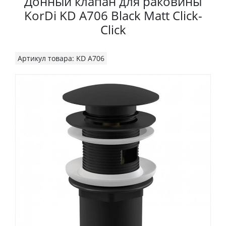
Донный клапан для раковины
KorDi KD A706 Black Matt Click-
Click
Артикул товара: KD A706