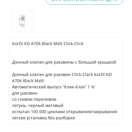
KorDi KD A706 Black Matt Click-Click
Донный клапан для раковины с большой крышкой
Донный клапан для раковин Click-Clack KorDi KD
A706 Black Matt:
Автоматический выпуск “Клик-Клак” 1 ¼'
для раковин
со сливом переливом
латунь, черный матовый
испытан 100 000 циклами открывания/закрывания
легкая установка без разборки