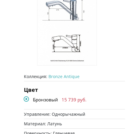
Коллекция:
Bronze Antique
Цвет
Бронзовый
15 739
руб.
Управление: Однорычажный
Материал: Латунь
Поверхность: Глянцевая