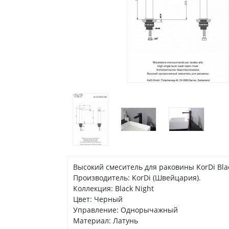
Высокий смеситель для раковины KorDi Bl
Производитель: KorDi (Швейцария).
Коллекция: Black Night
Цвет: Черный
Управление: Однорычажный
Материал: Латунь