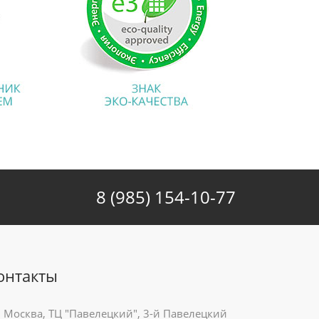
8 (985) 154-10-77
онтакты
Москва, ТЦ "Павелецкий", 3-й Павелецкий