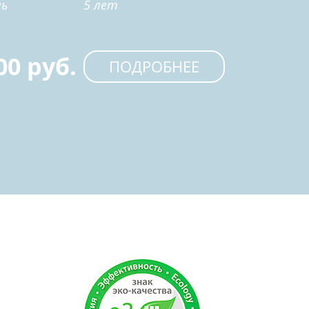
ь
5 лет
00 руб.
ПОДРОБНЕЕ