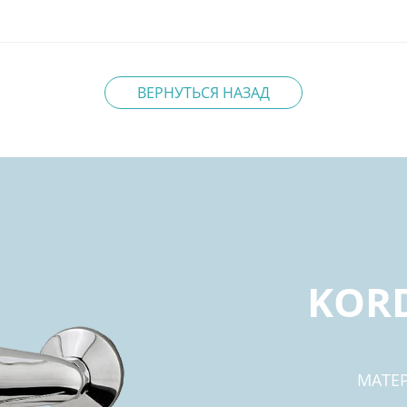
ВЕРНУТЬСЯ НАЗАД
KORD
МАТЕ