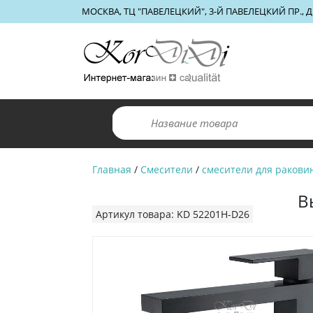
МОСКВА, ТЦ "ПАВЕЛЕЦКИЙ", 3-Й ПАВЕЛЕЦКИЙ ПР., Д.
Главная
/
Смесители
/
смесители для ракови
В
Артикул товара: KD 52201H-D26