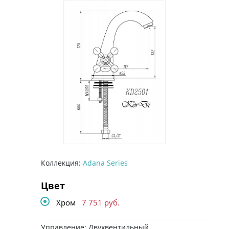
Коллекция:
Adana Series
Цвет
Хром
7 751
руб.
Управление: Двухвентильный