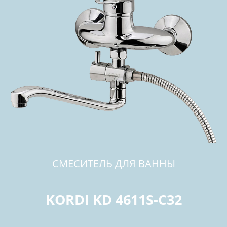
СМЕСИТЕЛЬ ДЛЯ ВАННЫ
KORDI KD 4611S-C32