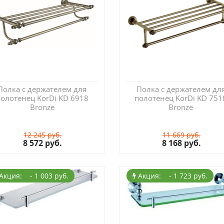
Полка с держателем для
Полка с держателем дл
олотенец KorDi KD 6918
полотенец KorDi KD 751
Bronze
Bronze
12 245 руб.
11 669 руб.
8 572 руб.
8 168 руб.
Акция: - 1 003 руб.
Акция: - 1 723 руб.