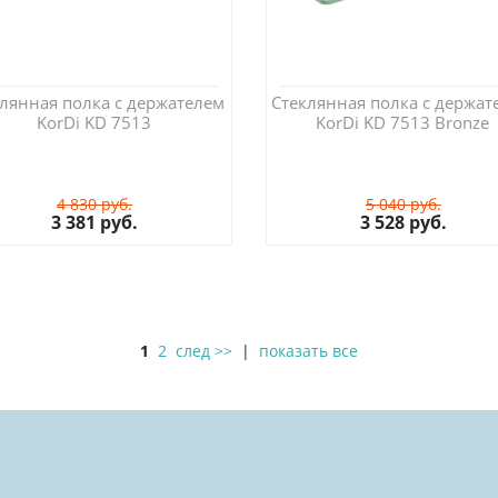
лянная полка с держателем
Стеклянная полка с держат
KorDi KD 7513
KorDi KD 7513 Bronze
4 830 руб.
5 040 руб.
3 381 руб.
3 528 руб.
1
2
след >>
|
показать все