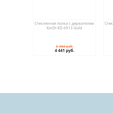
Стеклянная полка с держателем
Стек
KorDi KD 6913 Gold
6 344 руб.
4 441 руб.