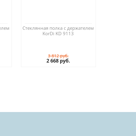
елем
Стеклянная полка с держателем
KorDi KD 9113
3 812 руб.
2 668 руб.