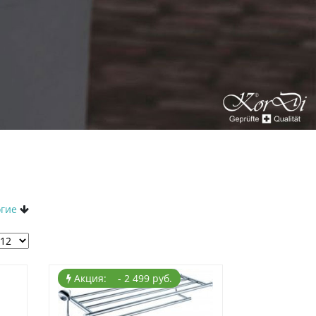
огие
Акция: - 2 499 руб.