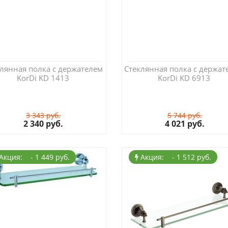
лянная полка с держателем
Стеклянная полка с держат
KorDi KD 1413
KorDi KD 6913
3 343 руб.
5 744 руб.
2 340 руб.
4 021 руб.
Акция: - 1 449 руб.
Акция: - 1 512 руб.